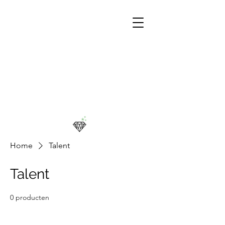
Home
Talent
Talent
0 producten