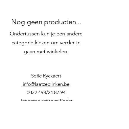
Nog geen producten...
Ondertussen kun je een andere
categorie kiezen om verder te
gaan met winkelen.
Sofie Ryckaert
info@laatzeblinken.be
0032 498
/24.87.94
Jongeren centrum Kadet
Kapellestraat 54, 9940 Evergem