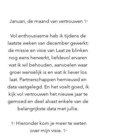
Januari, de maand van vertrouwen ✨
Vol enthousiasme heb ik tijdens de 
laatste weken van december gewerkt: 
de
 missie en visie van Laat ze blinken 
nog eens herwerkt, liefdevol ervaren 
wat ik wil behouden, aanvoelen waar 
groei wenselijk is en wat ik liever los 
laat. Partnerschappen hernieuwd en 
data vastgelegd. En het voelt goed, ik 
kijk vol vertrouwen het nieuwe jaar te 
gemoed en deel alvast enkele van de 
belangrijkste data met jullie.
 ✨ Hieronder kom je meer te weten 
over mijn visie. ✨