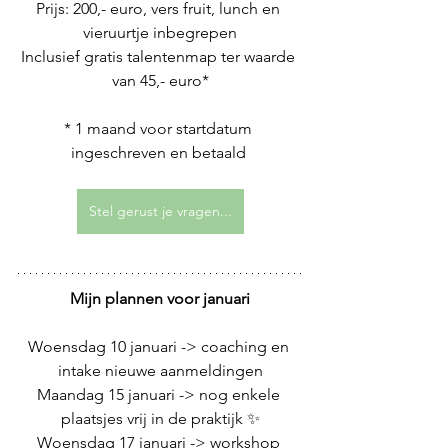
Prijs: 200,- euro, vers fruit, lunch en 
vieruurtje inbegrepen
Inclusief gratis talentenmap ter waarde 
van 45,- euro*
* 1 maand voor startdatum 
ingeschreven en betaald 
Stel gerust je vragen...
Mijn plannen voor januari
Woensdag 10 januari -> coaching en 
intake nieuwe aanmeldingen
Maandag 15 januari -> nog enkele 
plaatsjes vrij in de praktijk ✨
Woensdag 17 januari -> workshop 