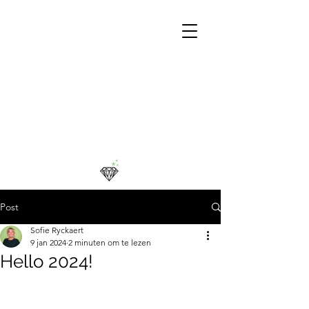
Post
Sofie Ryckaert
9 jan 2024
2 minuten om te lezen
Hello 2024!