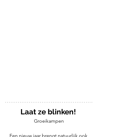
Laat ze blinken!
Groeikampen
Een nieuw jaar brengt natuurlijk ook 