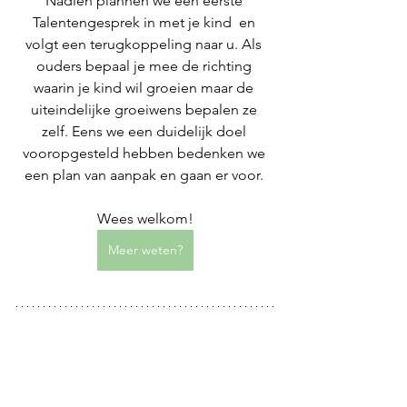
Nadien plannen we een eerste 
Talentengesprek in met je kind  en 
volgt een terugkoppeling naar u. Als 
ouders bepaal je mee de richting 
waarin je kind wil groeien maar de 
uiteindelijke groeiwens bepalen ze 
zelf. Eens we een duidelijk doel 
vooropgesteld hebben bedenken we 
een plan van aanpak en gaan er voor. 
Wees welkom!
Meer weten?