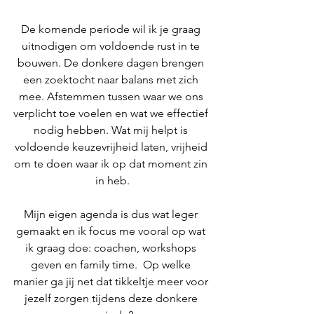
De komende periode wil ik je graag 
uitnodigen om voldoende rust in te 
bouwen. De donkere dagen brengen 
een zoektocht naar balans met zich 
mee. Afstemmen tussen waar we ons 
verplicht toe voelen en wat we effectief 
nodig hebben. Wat mij helpt is 
voldoende keuzevrijheid laten, vrijheid 
om te doen waar ik op dat moment zin 
in heb.
Mijn eigen agenda is dus wat leger 
gemaakt en ik focus me vooral op wat 
ik graag doe: coachen, workshops 
geven en family time.  Op welke 
manier ga jij net dat tikkeltje meer voor 
jezelf zorgen tijdens deze donkere 