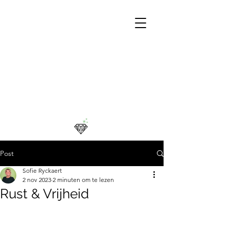
Post
Sofie Ryckaert
2 nov 2023
2 minuten om te lezen
Rust & Vrijheid